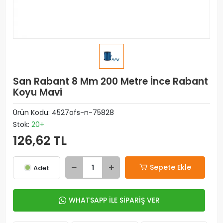
San Rabant 8 Mm 200 Metre İnce Rabant
Koyu Mavi
Ürün Kodu:
4527ofs-n-75828
Stok:
20+
126,62 TL
Sepete Ekle
Adet
WHATSAPP İLE SİPARİŞ VER