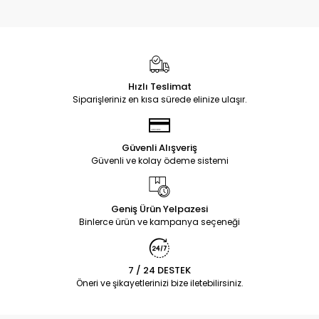
Hızlı Teslimat
Siparişleriniz en kısa sürede elinize ulaşır.
Güvenli Alışveriş
Güvenli ve kolay ödeme sistemi
Geniş Ürün Yelpazesi
Binlerce ürün ve kampanya seçeneği
7 / 24 DESTEK
Öneri ve şikayetlerinizi bize iletebilirsiniz.