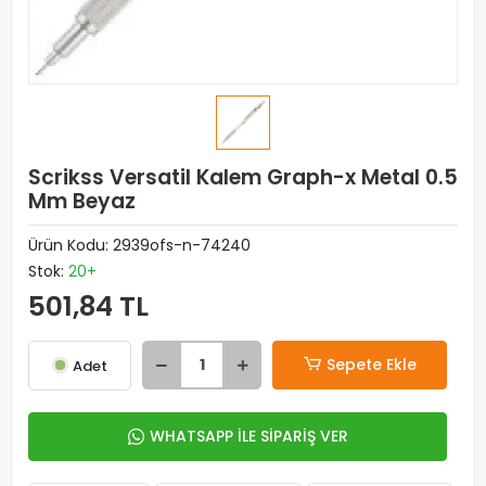
Scrikss Versatil Kalem Graph-x Metal 0.5
Mm Beyaz
Ürün Kodu:
2939ofs-n-74240
Stok:
20+
501,84 TL
Sepete Ekle
Adet
WHATSAPP İLE SİPARİŞ VER