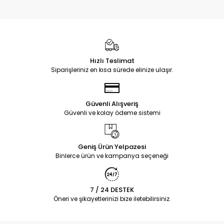
Hızlı Teslimat
Siparişleriniz en kısa sürede elinize ulaşır.
Güvenli Alışveriş
Güvenli ve kolay ödeme sistemi
Geniş Ürün Yelpazesi
Binlerce ürün ve kampanya seçeneği
7 / 24 DESTEK
Öneri ve şikayetlerinizi bize iletebilirsiniz.