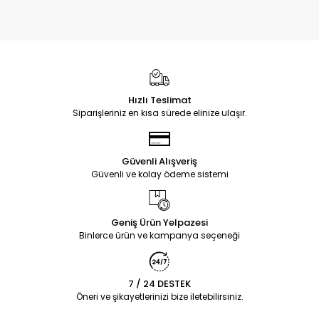
Hızlı Teslimat
Siparişleriniz en kısa sürede elinize ulaşır.
Güvenli Alışveriş
Güvenli ve kolay ödeme sistemi
Geniş Ürün Yelpazesi
Binlerce ürün ve kampanya seçeneği
7 / 24 DESTEK
Öneri ve şikayetlerinizi bize iletebilirsiniz.