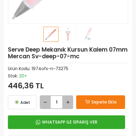
Serve Deep Mekanık Kursun Kalem 07mm
Mercan Sv-deep-07-mc
Ürün Kodu:
1974ofs-n-73275
Stok:
20+
446,36 TL
Sepete Ekle
Adet
WHATSAPP İLE SİPARİŞ VER