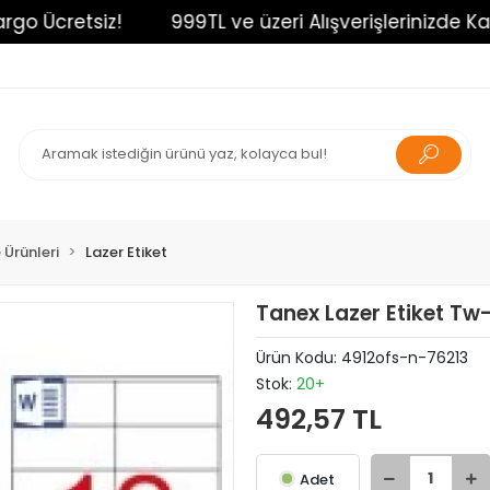
Ücretsiz!
999TL ve üzeri Alışverişlerinizde Kargo 
 Ürünleri
Lazer Etiket
Tanex Lazer Etiket Tw
Ürün Kodu:
4912ofs-n-76213
Stok:
20+
492,57 TL
Adet