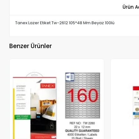
Ürün A
Tanex Lazer Etiket Tw-2612 105*48 Mm Beyaz 100lü
Benzer Ürünler