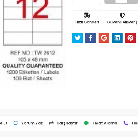
Hızlı Gönderi
Güvenli Alışveriş
e Et
Yorum Yaz
Karşılaştır
Fiyat Alarmı
Tel