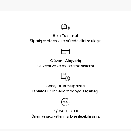
Hızlı Teslimat
Siparişleriniz en kısa sürede elinize ulaşır.
Güvenli Alışveriş
Güvenli ve kolay ödeme sistemi
Geniş Ürün Yelpazesi
Binlerce ürün ve kampanya seçeneği
7 / 24 DESTEK
Öneri ve şikayetlerinizi bize iletebilirsiniz.