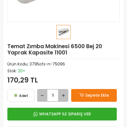
Temat Zımba Makinesi 6500 Bej 20
Yaprak Kapasite 11001
Ürün Kodu:
3795ofs-n-75096
Stok:
20+
170,29 TL
Sepete Ekle
Adet
WHATSAPP İLE SİPARİŞ VER