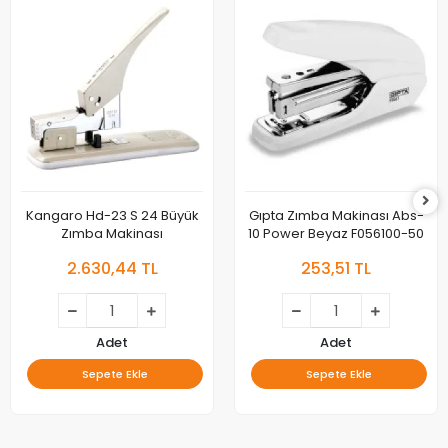
Kangaro Hd-23 S 24 Büyük
Gıpta Zımba Makinası Abs-
Zımba Makinası
10 Power Beyaz F056100-50
2.630,44 TL
253,51 TL
Adet
Adet
Sepete Ekle
Sepete Ekle