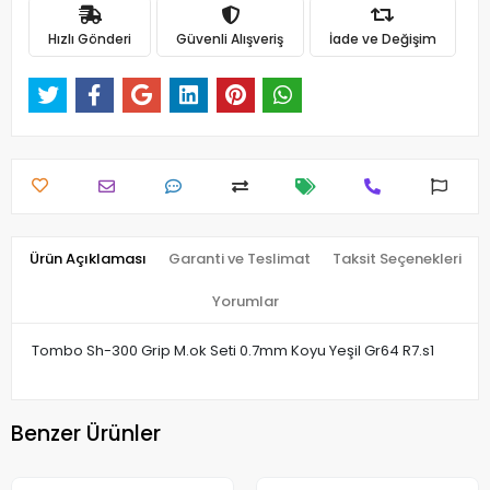
Hızlı Gönderi
Güvenli Alışveriş
İade ve Değişim
Ürün Açıklaması
Garanti ve Teslimat
Taksit Seçenekleri
Yorumlar
Tombo Sh-300 Grip M.ok Seti 0.7mm Koyu Yeşil Gr64 R7.s1
Benzer Ürünler