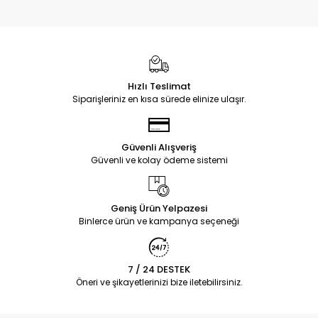
Hızlı Teslimat
Siparişleriniz en kısa sürede elinize ulaşır.
Güvenli Alışveriş
Güvenli ve kolay ödeme sistemi
Geniş Ürün Yelpazesi
Binlerce ürün ve kampanya seçeneği
7 / 24 DESTEK
Öneri ve şikayetlerinizi bize iletebilirsiniz.