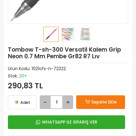
Tombow T-sh-300 Versatil Kalem Grip
Neon 0.7 Mm Pembe Gr82 R7 Lıv
Ürün Kodu:
1021ofs-n-72322
Stok:
20+
290,83 TL
Sepete Ekle
Adet
WHATSAPP İLE SİPARİŞ VER