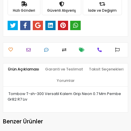
Hızlı Gönderi
Güvenli Alışveriş
İade ve Değişim
Ürün Açıklaması
Garanti ve Teslimat
Taksit Seçenekleri
Yorumlar
Tombow T-sh-300 Versatil Kalem Grip Neon 0.7 Mm Pembe
Gr82 R7 Lıv
Benzer Ürünler