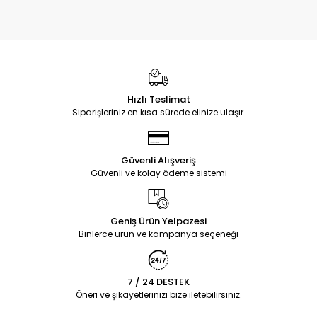
Hızlı Teslimat
Siparişleriniz en kısa sürede elinize ulaşır.
Güvenli Alışveriş
Güvenli ve kolay ödeme sistemi
Geniş Ürün Yelpazesi
Binlerce ürün ve kampanya seçeneği
7 / 24 DESTEK
Öneri ve şikayetlerinizi bize iletebilirsiniz.