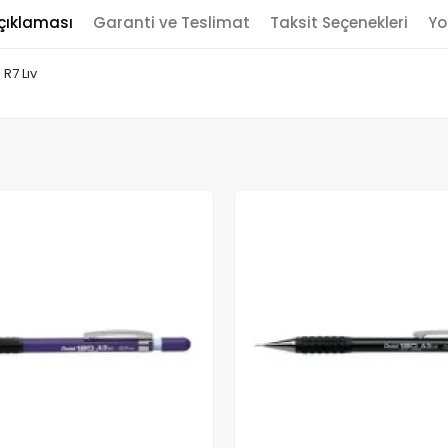
çıklaması
Garanti ve Teslimat
Taksit Seçenekleri
Yo
R7 Lıv