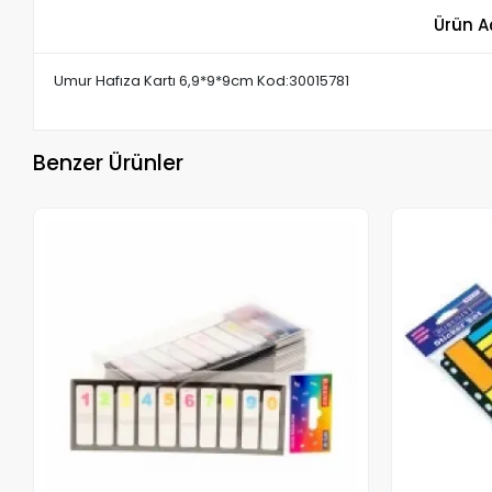
Ürün A
Umur Hafıza Kartı 6,9*9*9cm Kod:30015781
Benzer Ürünler