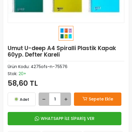
Umut U-deep A4 Spiralli Plastik Kapak
60yp. Defter Kareli
Ürün Kodu:
4275ofs-n-75576
Stok:
20+
58,60 TL
Sepete Ekle
Adet
WHATSAPP İLE SİPARİŞ VER