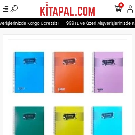
0
erişlerinizde Kargo Ücretsiz!
999TL ve üzeri Alışverişlerinizde K