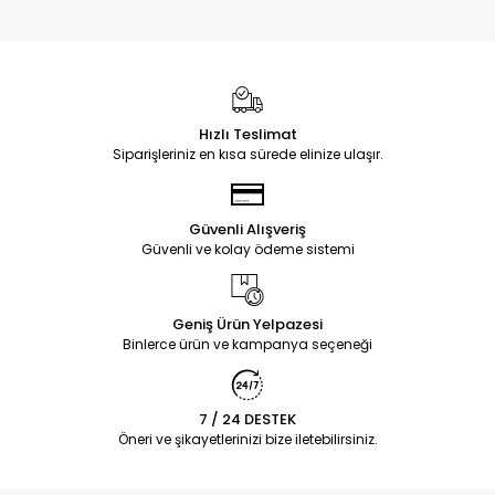
Hızlı Teslimat
Siparişleriniz en kısa sürede elinize ulaşır.
Güvenli Alışveriş
Güvenli ve kolay ödeme sistemi
Geniş Ürün Yelpazesi
Binlerce ürün ve kampanya seçeneği
7 / 24 DESTEK
Öneri ve şikayetlerinizi bize iletebilirsiniz.