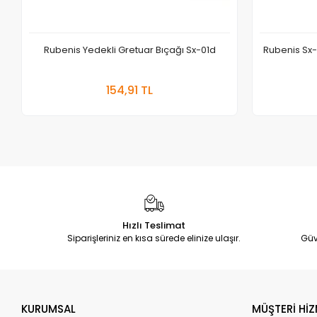
Rubenis Yedekli Gretuar Bıçağı Sx-01d
Rubenis Sx-
Sepete Ekle
154,91 TL
Adet
Hızlı Teslimat
Siparişleriniz en kısa sürede elinize ulaşır.
Güv
KURUMSAL
MÜŞTERİ HİZ