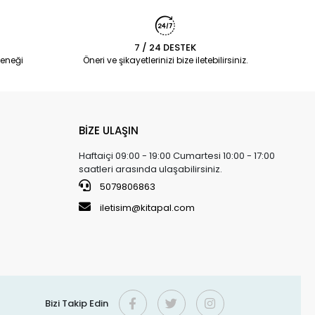
7 / 24 DESTEK
eneği
Öneri ve şikayetlerinizi bize iletebilirsiniz.
BİZE ULAŞIN
Haftaiçi 09:00 - 19:00 Cumartesi 10:00 - 17:00
saatleri arasında ulaşabilirsiniz.
5079806863
iletisim@kitapal.com
Bizi Takip Edin