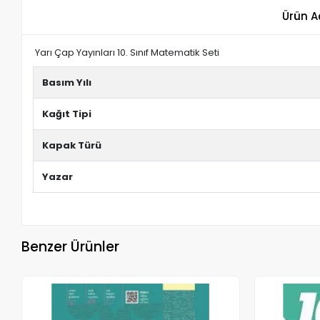
Ürün A
Yarı Çap Yayınları 10. Sınıf Matematik Seti
Basım Yılı
Kağıt Tipi
Kapak Türü
Yazar
Benzer Ürünler