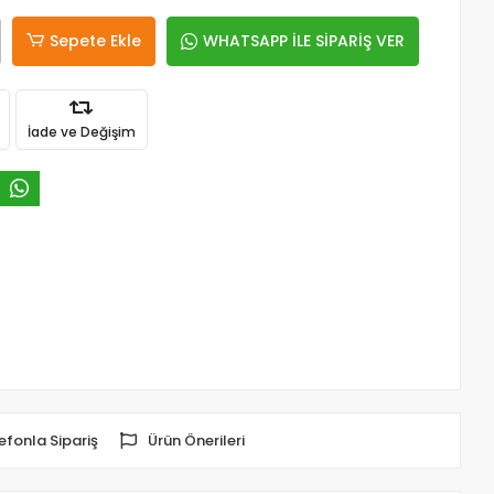
Sepete Ekle
WHATSAPP İLE SİPARİŞ VER
İade ve Değişim
efonla Sipariş
Ürün Önerileri