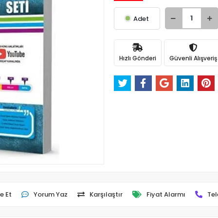
Adet
Hızlı Gönderi
Güvenli Alışveriş
e Et
Yorum Yaz
Karşılaştır
Fiyat Alarmı
Tel