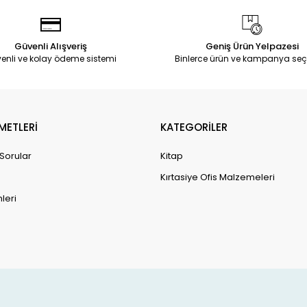
Güvenli Alışveriş
Geniş Ürün Yelpazesi
enli ve kolay ödeme sistemi
Binlerce ürün ve kampanya seç
METLERİ
KATEGORİLER
 Sorular
Kitap
Kırtasiye Ofis Malzemeleri
leri