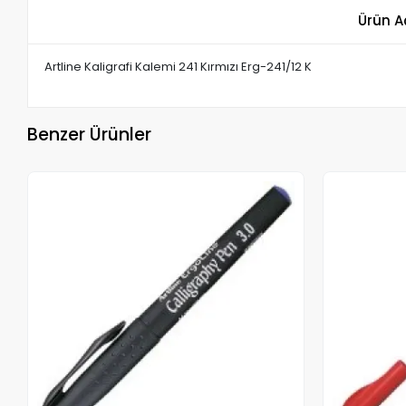
Ürün A
Artline Kaligrafi Kalemi 241 Kırmızı Erg-241/12 K
Benzer Ürünler