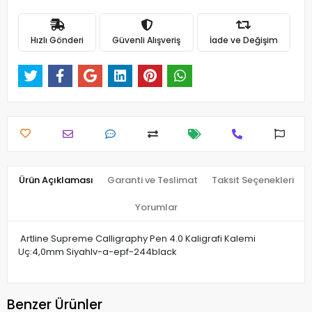
Hızlı Gönderi
Güvenli Alışveriş
İade ve Değişim
Ürün Açıklaması
Garanti ve Teslimat
Taksit Seçenekleri
Yorumlar
Artline Supreme Calligraphy Pen 4.0 Kaligrafi Kalemi
Uç:4,0mm Siyahlv-a-epf-244black
Benzer Ürünler