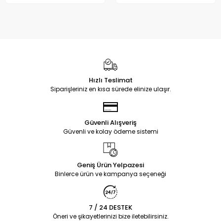
Hızlı Teslimat
Siparişleriniz en kısa sürede elinize ulaşır.
Güvenli Alışveriş
Güvenli ve kolay ödeme sistemi
Geniş Ürün Yelpazesi
Binlerce ürün ve kampanya seçeneği
7 / 24 DESTEK
Öneri ve şikayetlerinizi bize iletebilirsiniz.