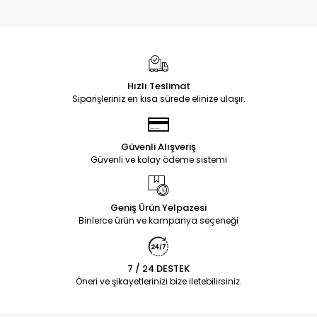
Hızlı Teslimat
Siparişleriniz en kısa sürede elinize ulaşır.
Güvenli Alışveriş
Güvenli ve kolay ödeme sistemi
Geniş Ürün Yelpazesi
Binlerce ürün ve kampanya seçeneği
7 / 24 DESTEK
Öneri ve şikayetlerinizi bize iletebilirsiniz.