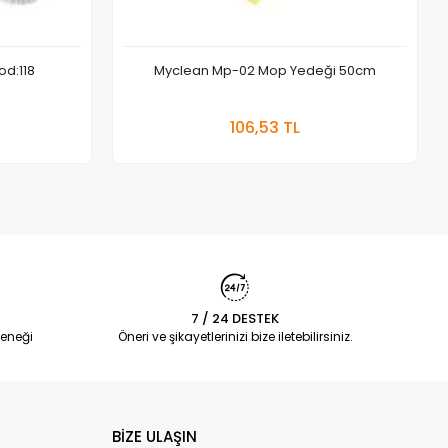
od:118
Myclean Mp-02 Mop Yedeği 50cm
 Ekle
Sepete Ekle
106,53 TL
Adet
7 / 24 DESTEK
eneği
Öneri ve şikayetlerinizi bize iletebilirsiniz.
BİZE ULAŞIN