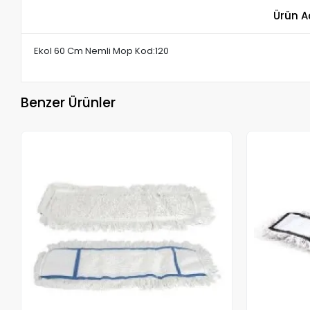
Ürün A
Ekol 60 Cm Nemli Mop Kod:120
Benzer Ürünler