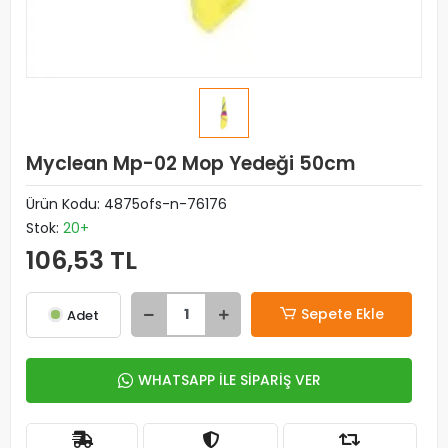
Myclean Mp-02 Mop Yedeği 50cm
Ürün Kodu:
4875ofs-n-76176
Stok:
20+
106,53 TL
Sepete Ekle
Adet
WHATSAPP İLE SİPARİŞ VER