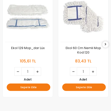
Ekol 129 Mop_dar Lüx
Ekol 60 Cm Nemli Mop
Kod:120
105,61 TL
83,43 TL
Adet
Adet
Sepete Ekle
Sepete Ekle