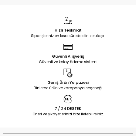
Hızlı Teslimat
Siparişleriniz en kısa sürede elinize ulaşır.
Güvenli Alışveriş
Güvenli ve kolay ödeme sistemi
Geniş Ürün Yelpazesi
Binlerce ürün ve kampanya seçeneği
7 / 24 DESTEK
Öneri ve şikayetlerinizi bize iletebilirsiniz.