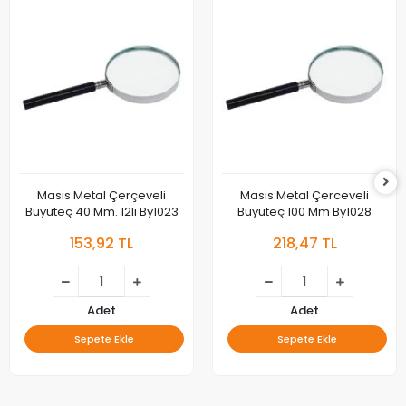
Masis Metal Çerçeveli
Masis Metal Çerceveli
Büyüteç 40 Mm. 12li By1023
Büyüteç 100 Mm By1028
153,92 TL
218,47 TL
Adet
Adet
Sepete Ekle
Sepete Ekle