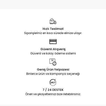
Hızlı Teslimat
Siparişleriniz en kısa sürede elinize ulaşır.
Güvenli Alışveriş
Güvenli ve kolay ödeme sistemi
Geniş Ürün Yelpazesi
Binlerce ürün ve kampanya seçeneği
7 / 24 DESTEK
Öneri ve şikayetlerinizi bize iletebilirsiniz.