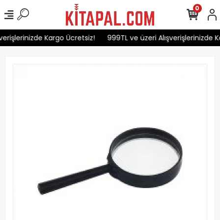
0
erişlerinizde Kargo Ücretsiz!
999TL ve üzeri Alışverişlerinizde K