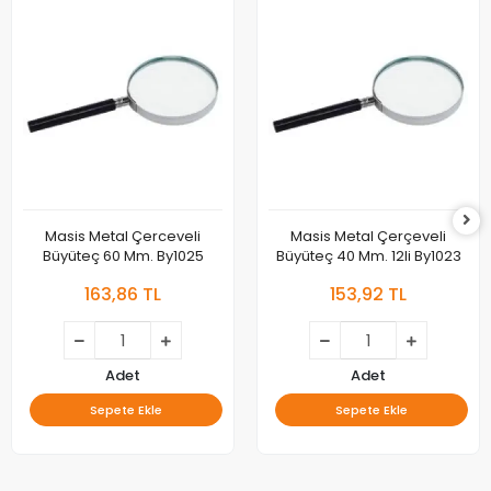
Masis Metal Çerceveli
Masis Metal Çerçeveli
Büyüteç 60 Mm. By1025
Büyüteç 40 Mm. 12li By1023
163,86 TL
153,92 TL
Adet
Adet
Sepete Ekle
Sepete Ekle