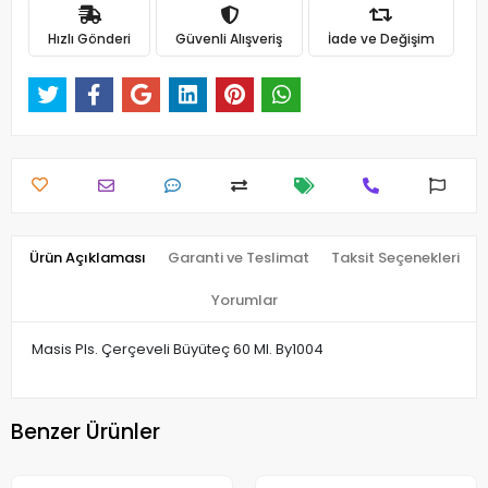
Hızlı Gönderi
Güvenli Alışveriş
İade ve Değişim
Ürün Açıklaması
Garanti ve Teslimat
Taksit Seçenekleri
Yorumlar
Masis Pls. Çerçeveli Büyüteç 60 Ml. By1004
Benzer Ürünler