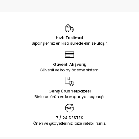
Hızlı Teslimat
Siparişleriniz en kısa sürede elinize ulaşır.
Güvenli Alışveriş
Güvenli ve kolay ödeme sistemi
Geniş Ürün Yelpazesi
Binlerce ürün ve kampanya seçeneği
7 / 24 DESTEK
Öneri ve şikayetlerinizi bize iletebilirsiniz.