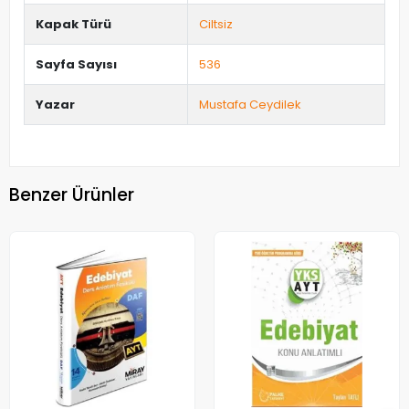
Kapak Türü
Ciltsiz
Sayfa Sayısı
536
Yazar
Mustafa Ceydilek
Benzer Ürünler