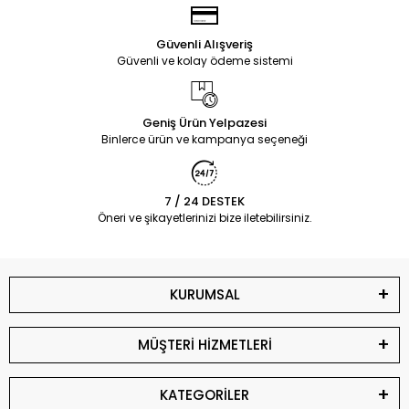
Güvenli Alışveriş
Güvenli ve kolay ödeme sistemi
Geniş Ürün Yelpazesi
Binlerce ürün ve kampanya seçeneği
7 / 24 DESTEK
Öneri ve şikayetlerinizi bize iletebilirsiniz.
KURUMSAL
MÜŞTERİ HİZMETLERİ
KATEGORİLER