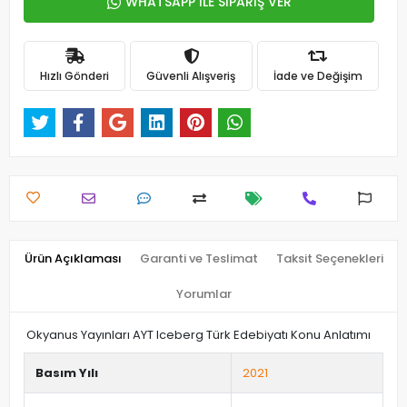
WHATSAPP İLE SİPARİŞ VER
Hızlı Gönderi
Güvenli Alışveriş
İade ve Değişim
Ürün Açıklaması
Garanti ve Teslimat
Taksit Seçenekleri
Yorumlar
Okyanus Yayınları AYT Iceberg Türk Edebiyatı Konu Anlatımı
Basım Yılı
2021