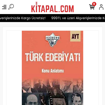
0
erişlerinizde Kargo Ücretsiz!
999TL ve üzeri Alışverişlerinizde Ka