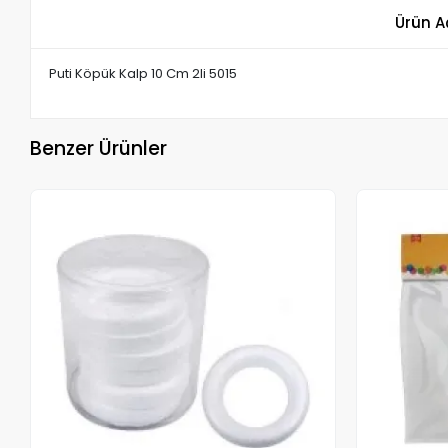
Ürün A
Puti Köpük Kalp 10 Cm 2li 5015
Benzer Ürünler