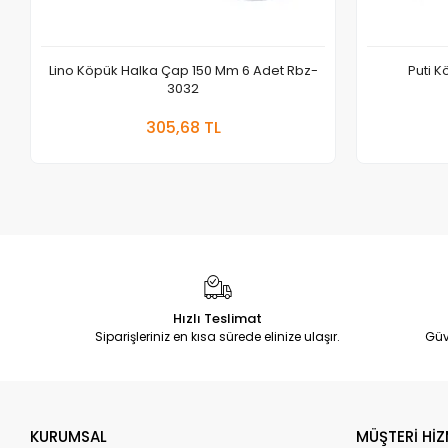
Lino Köpük Halka Çap 150 Mm 6 Adet Rbz-
Puti K
3032
Sepete Ekle
305,68 TL
Adet
Hızlı Teslimat
Siparişleriniz en kısa sürede elinize ulaşır.
Güv
KURUMSAL
MÜŞTERİ HİZ