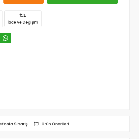
İade ve Değişim
efonla Sipariş
Ürün Önerileri