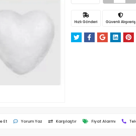
Hızlı Gönderi
Güvenli Alışveriş
e Et
Yorum Yaz
Karşılaştır
Fiyat Alarmı
Tel