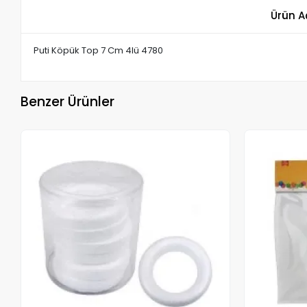
Ürün A
Puti Köpük Top 7 Cm 4lü 4780
Benzer Ürünler