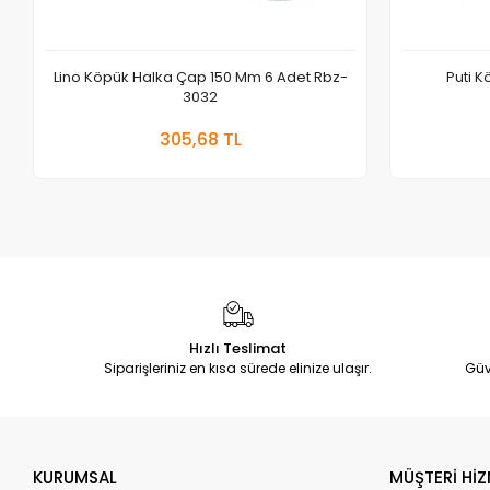
Lino Köpük Halka Çap 150 Mm 6 Adet Rbz-
Puti K
3032
Sepete Ekle
305,68 TL
Adet
Hızlı Teslimat
Siparişleriniz en kısa sürede elinize ulaşır.
Güv
KURUMSAL
MÜŞTERİ HİZ