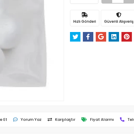
Hızlı Gönderi
Güvenli Alışveriş
e Et
Yorum Yaz
Karşılaştır
Fiyat Alarmı
Tel