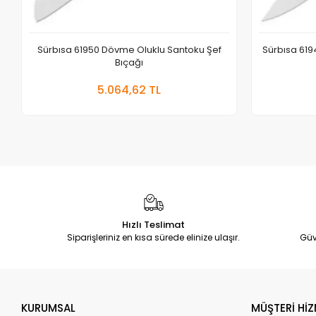
Sürbısa 61950 Dövme Oluklu Santoku Şef
Sürbısa 619
Bıçağı
Sepete Ekle
5.064,62 TL
Adet
Hızlı Teslimat
Siparişleriniz en kısa sürede elinize ulaşır.
Güv
KURUMSAL
MÜŞTERİ HİZ