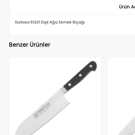
Ürün A
Sürbısa 61201 Dişli Ağız Ekmek Bıçağı
Benzer Ürünler