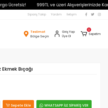
 Ücretsiz!
999TL ve üzeri Alışverişlerinizde Kargo
Sipariş Takip
Yardım
İletişim
0
Teslimat
Giriş Yap
Sepetim
Bölge Seçin
Üye Ol
ız Ekmek Bıçağı
Sepete Ekle
WHATSAPP İLE SİPARİŞ VER