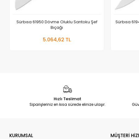
Sürbısa 61950 Dövme Oluklu Santoku Şef
Sürbısa 619
Bıçağı
Sepete Ekle
5.064,62 TL
Adet
Hızlı Teslimat
Siparişleriniz en kısa sürede elinize ulaşır.
Güv
KURUMSAL
MÜŞTERİ HİZ