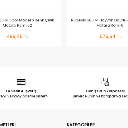
00 Ml Spor Model 6 Renk Çelik
Rubenis 500 Ml Hayvan Figürlü 
Matara Rcm-02
Matara Rcm-01
Sepete Ekle
Sepete
499,45 TL
576,64 TL
Adet
Adet
Güvenli Alışveriş
Geniş Ürün Yelpazesi
enli ve kolay ödeme sistemi
Binlerce ürün ve kampanya seç
METLERİ
KATEGORİLER