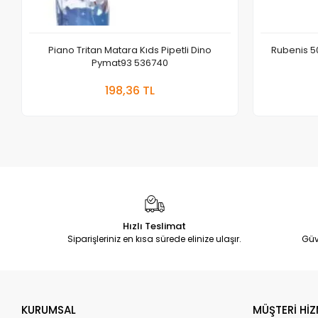
Piano Tritan Matara Kıds Pipetli Dino
Rubenis 5
Pymat93 536740
Sepete Ekle
198,36 TL
Adet
Hızlı Teslimat
Siparişleriniz en kısa sürede elinize ulaşır.
Güv
KURUMSAL
MÜŞTERİ HİZ