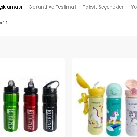
çıklaması
Garanti ve Teslimat
Taksit Seçenekleri
Yo
0544