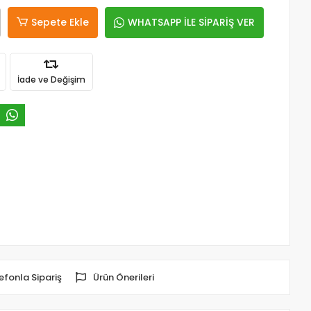
Sepete Ekle
WHATSAPP İLE SİPARİŞ VER
İade ve Değişim
efonla Sipariş
Ürün Önerileri