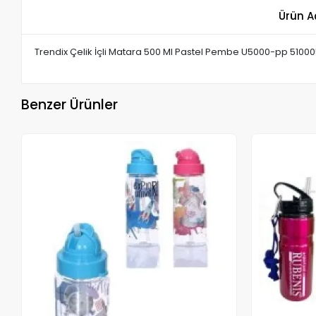
Ürün A
Trendix Çelik İçli Matara 500 Ml Pastel Pembe U5000-pp 5100
Benzer Ürünler