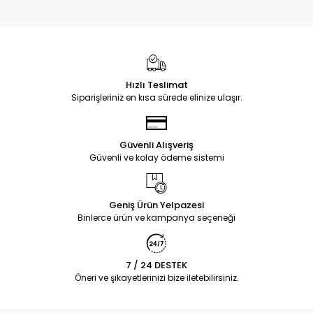
Hızlı Teslimat
Siparişleriniz en kısa sürede elinize ulaşır.
Güvenli Alışveriş
Güvenli ve kolay ödeme sistemi
Geniş Ürün Yelpazesi
Binlerce ürün ve kampanya seçeneği
7 / 24 DESTEK
Öneri ve şikayetlerinizi bize iletebilirsiniz.