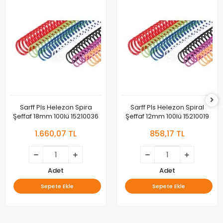
Sarff Pls Helezon Spira
Sarff Pls Helezon Spiral
Şeffaf 18mm 100lü 15210036
Şeffaf 12mm 100lü 15210019
1.660,07 TL
858,17 TL
Adet
Adet
Sepete Ekle
Sepete Ekle