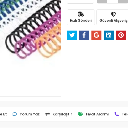
Hızlı Gönderi
Güvenli Alışveriş
e Et
Yorum Yaz
Karşılaştır
Fiyat Alarmı
Tel