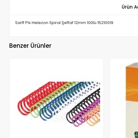
Ürün A
Sarff Pls Helezon Spiral Şeffaf 12mm 100lü 15210019
Benzer Ürünler