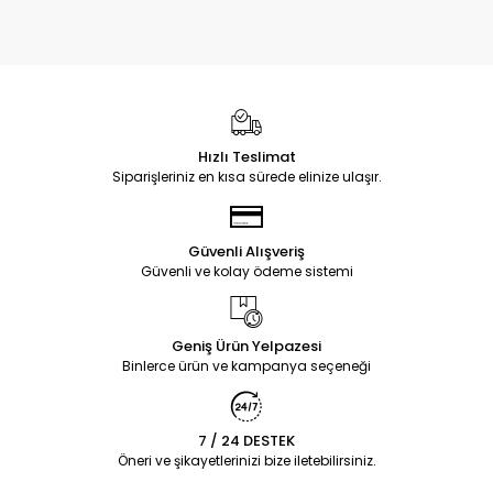
Hızlı Teslimat
Siparişleriniz en kısa sürede elinize ulaşır.
Güvenli Alışveriş
Güvenli ve kolay ödeme sistemi
Geniş Ürün Yelpazesi
Binlerce ürün ve kampanya seçeneği
7 / 24 DESTEK
Öneri ve şikayetlerinizi bize iletebilirsiniz.