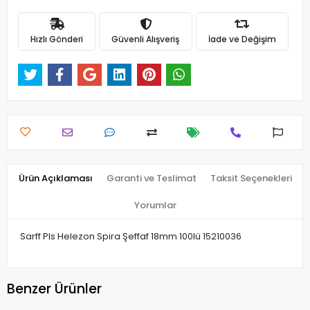
Hızlı Gönderi
Güvenli Alışveriş
İade ve Değişim
Ürün Açıklaması
Garanti ve Teslimat
Taksit Seçenekleri
Yorumlar
Sarff Pls Helezon Spira Şeffaf 18mm 100lü 15210036
Benzer Ürünler