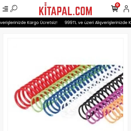
0
erişlerinizde Kargo Ücretsiz!
999TL ve üzeri Alışverişlerinizde K